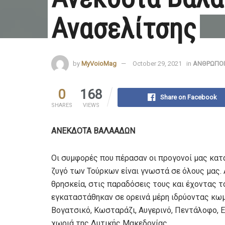
Ανασελίτσης
by
MyVoioMag
October 29, 2021
in
ΑΝΘΡΩΠΟΙ
0
168
Share on Facebook
SHARES
VIEWS
ΑΝΕΚΔΟΤΑ ΒΑΛΑΑΔΩΝ
Οι συμφορές που πέρασαν οι προγονοί μας κατ
ζυγό των Τούρκων είναι γνωστά σε όλους μας. 
θρησκεία, στις παραδόσεις τους και έχοντας 
εγκαταστάθηκαν σε ορεινά μέρη ιδρύοντας κωμο
Βογατσικό, Κωσταράζι, Αυγερινό, Πεντάλοφο, 
χωριά της Δυτικής Μακεδονίας.