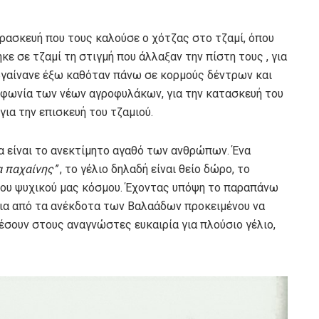
ρασκευή που τους καλούσε ο χότζας στο τζαμί, όπου
ε σε τζαμί τη στιγμή που άλλαξαν την πίστη τους , για
βγαίνανε έξω καθόταν πάνω σε κορμούς δέντρων και
υμφωνία των νέων αγροφυλάκων, για την κατασκευή του
για την επισκευή του τζαμιού.
ία είναι το ανεκτίμητο αγαθό των ανθρώπων. Ένα
α παχαίνης’’
, το γέλιο δηλαδή είναι θείο δώρο, το
ου ψυχικού μας κόσμου. Έχοντας υπόψη το παραπάνω
ια από τα ανέκδοτα των Βαλαάδων προκειμένου να
έσουν στους αναγνώστες ευκαιρία για πλούσιο γέλιο,