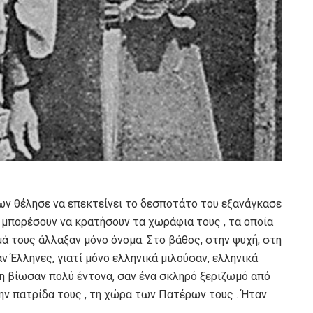
ων θέλησε να επεκτείνει το δεσποτάτο του εξανάγκασε
 μπορέσουν να κρατήσουν τα χωράφια τους , τα οποία
ά τους άλλαξαν μόνο όνομα. Στο βάθος, στην ψυχή, στη
ν Έλληνες, γιατί μόνο ελληνικά μιλούσαν, ελληνικά
η βίωσαν πολύ έντονα, σαν ένα σκληρό ξεριζωμό από
ην πατρίδα τους , τη χώρα των Πατέρων τους . Ήταν