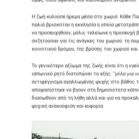
Η ζωή κυλούσε ήρεμα μέσα στο χωριό. Κάθε Πα
παλιά βρισκόταν η εκκλησία η οποία μετατράπηκ
να προσευχηθούν, μόλις τελείωνε η προσευχή 
συζητούσαν για τις ανάγκες του χωριού: τη σ
κοινοτικού δρόμου, της βρύσης του χωριού και 
Το γενικότερο αξίωμα της ζωής είναι ότι η υγε
ιαπωνικό ρητό διατυπώνει το εξής: ‘
’γέλα για ν
αντιφέγγισμα αγαλλωμένης ψυχής στο βάθος τ
αποφασίστηκε να βγουν στη δημοσιότητα κάπο
διασωθούν από τη λήθη αλλά και για να προκαλ
ψυχική ανακούφιση και ευφορία.