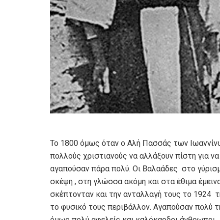
Το 1800 όμως όταν ο Αλή Πασσάς των Ιωαννίν
πολλούς χριστιανούς να αλλάξουν πίστη για να
αγαπούσαν πάρα πολύ. Οι Βαλαάδες στο γύρισμ
σκέψη , στη γλώσσα ακόμη και στα έθιμα έμεινα
σκέπτονταν και την ανταλλαγή τους το 1924 τ
το φυσικό τους περιβάλλον. Αγαπούσαν πολύ τ
όμως πολύ αφελείς και καλόκαρδοι άνθρωποι.