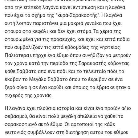
από την επίπεδη λαγάνα κάνει εντύπωση και η λαγάνα
που έχει το σχήμα της ‘’κυρά-Σαρακοστής’’. Η λαγάνα
αυτή λοιπόν παριστάνει μια μακριά γυναίκα που έχει
σταυρό στο κεφάλι και δεν έχει στόμα. Τα χέρια της
σταυρωμένα για τις προσευχές, και έχει και επτά πόδια
που συμβολίζουν τις επτά εβδομάδες της νηστείας.
Παλιότερα υπήρχε ένα έθιμο όπου συνήθιζαν να μετρούν
τον χρόνο κατά την περίοδο της Σαρακοστής κόβοντας
κάθε Σάββατο από ένα πόδι και το τελευταίο πόδι το
έκοβαν το Μεγάλο Σάββατο όπου το έκρυβαν σε ένα
ξερό σύκο ή σε ένα καρύδι και όποιος το έβρισκε ήταν ο
τυχερός της χρονιάς.
Η λαγάνα έχει πλούσια ιστορία και είναι ένα προϊόν άξιο
σεβασμού, θα είναι πολύ μεγάλη απώλεια να χαθεί το
σαρακοστιανό αυτό έθιμο. Οι αρτοποιοί της κάθε
γειτονιάς συμβάλλουν στη διατήρηση αυτού του εθίμου