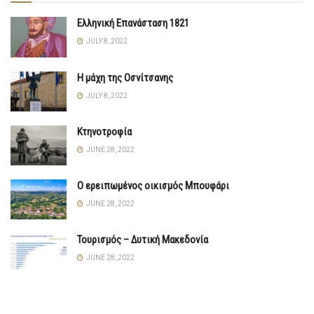
Ελληνική Επανάσταση 1821
JULY 8, 2022
Η μάχη της Οσνίτσανης
JULY 8, 2022
Κτηνοτροφία
JUNE 28, 2022
Ο ερειπωμένος οικισμός Μπουφάρι
JUNE 28, 2022
Τουρισμός – Δυτική Μακεδονία
JUNE 28, 2022