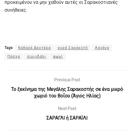
προκειμένου να μην χαθούν αυτές οι Σαρακοστιανές
συνήθειες.
Tags:
Καθαρά Δευτέρα
κυρά Σαρακοτή
Λαγάνα
Πάσχα
σιμιγδάλι
ψωμί
Previous Post
Το ξεκίνημα της Μεγάλης Σαρακοστής σε ένα μικρό
χωριό του Βοΐου (Άγιος Ηλίας)
Next Post
ΣΑΡΑΓΛΙ ή ΣΑΡΑΪΛΙ