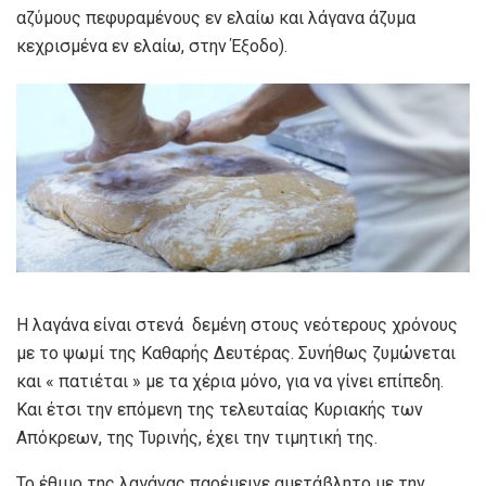
αζύμους πεφυραμένους εν ελαίω και λάγανα άζυμα
κεχρισμένα εν ελαίω, στην Έξοδο).
Η λαγάνα είναι στενά δεμένη στους νεότερους χρόνους
με το ψωμί της Καθαρής Δευτέρας. Συνήθως ζυμώνεται
και « πατιέται » με τα χέρια μόνο, για να γίνει επίπεδη.
Και έτσι την επόμενη της τελευταίας Κυριακής των
Απόκρεων, της Τυρινής, έχει την τιμητική της.
Το έθιμο της λαγάνας παρέμεινε αμετάβλητο με την