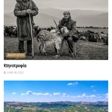
ΑΝΘΡΩΠΟΙ
Κτηνοτροφία
JUNE 28, 2022