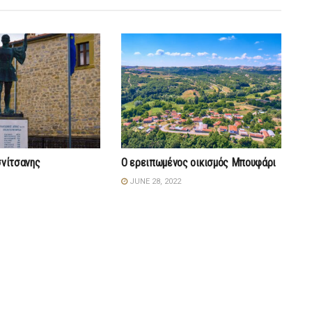
σνίτσανης
Ο ερειπωμένος οικισμός Μπουφάρι
JUNE 28, 2022