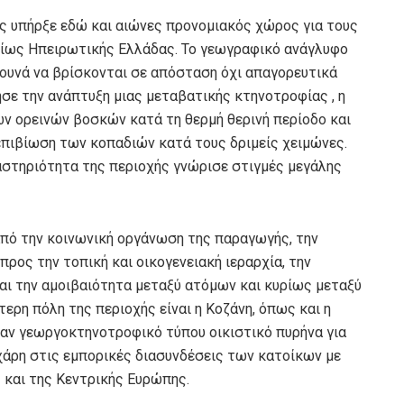
ης υπήρξε εδώ και αιώνες προνομιακός χώρος για τους
ρίως Ηπειρωτικής Ελλάδας. Το γεωγραφικό ανάγλυφο
βουνά να βρίσκονται σε απόσταση όχι απαγορευτικά
ησε την ανάπτυξη μιας μεταβατικής κτηνοτροφίας , η
ν ορεινών βοσκών κατά τη θερμή θερινή περίοδο και
επιβίωση των κοπαδιών κατά τους δριμείς χειμώνες.
αστηριότητα της περιοχής γνώρισε στιγμές μεγάλης
πό την κοινωνική οργάνωση της παραγωγής, την
ρος την τοπική και οικογενειακή ιεραρχία, την
και την αμοιβαιότητα μεταξύ ατόμων και κυρίως μεταξύ
ρη πόλη της περιοχής είναι η Κοζάνη, όπως και η
αν γεωργοκτηνοτροφικό τύπου οικιστικό πυρήνα για
 χάρη στις εμπορικές διασυνδέσεις των κατοίκων με
 και της Κεντρικής Ευρώπης.