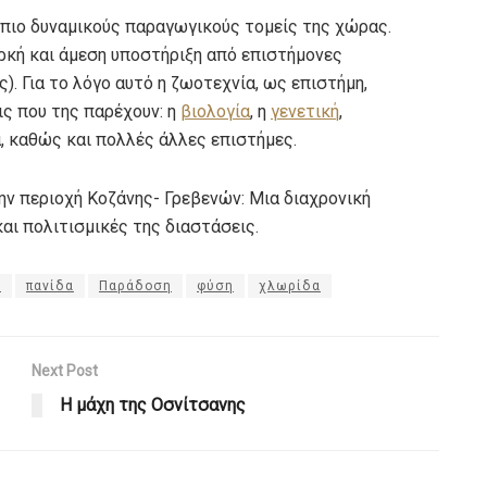
 πιο δυναμικούς παραγωγικούς τομείς της χώρας.
αρκή και άμεση υποστήριξη από επιστήμονες
. Για το λόγο αυτό η ζωοτεχνία, ως επιστήμη,
εις που της παρέχουν: η
βιολογία
, η
γενετική
,
, καθώς και πολλές άλλες επιστήμες.
ην περιοχή Κοζάνης- Γρεβενών: Μια διαχρονική
αι πολιτισμικές της διαστάσεις.
ι
πανίδα
Παράδοση
φύση
χλωρίδα
Next Post
Η μάχη της Οσνίτσανης