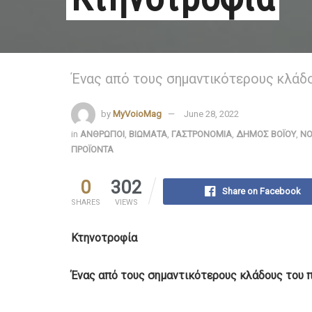
Ένας από τους σημαντικότερους κλάδ
by
MyVoioMag
June 28, 2022
in
ΑΝΘΡΩΠΟΙ
,
ΒΙΩΜΑΤΑ
,
ΓΑΣΤΡΟΝΟΜΙΑ
,
ΔΗΜΟΣ ΒΟΪΟΥ
,
ΝΟ
ΠΡΟΪΟΝΤΑ
0
302
Share on Facebook
SHARES
VIEWS
Κτηνοτροφία
Ένας από τους σημαντικότερους κλάδους του 