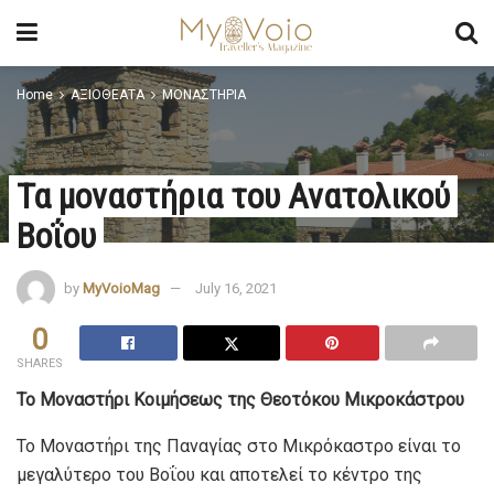
Home
ΑΞΙΟΘΕΑΤΑ
ΜΟΝΑΣΤΗΡΙΑ
Τα μοναστήρια του Ανατολικού
Βοΐου
by
MyVoioMag
July 16, 2021
0
SHARES
Το Μοναστήρι Κοιμήσεως της Θεοτόκου Μικροκάστρου
Το Μοναστήρι της Παναγίας στο Μικρόκαστρο είναι το
μεγαλύτερο του Βοΐου και αποτελεί το κέντρο της