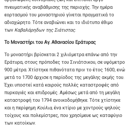
πνευματικής αναβάθμισης της περιοχής. Την ημέρα
εορτασμού του μοναστηριού γίνεται πραγματικά το
αδιαχώρητο. Τότε αναβιώνει και το ιδιότυπο έθιμο
των
Καβαλάρηδων της Σιάτιστας
.
Το Μοναστήρι του Αγ. Αθανασίου Εράτυρας
Το μοναστήρι βρίσκεται 2 χιλιόμετρα επάνω από την
Εράτυρα, στους πρόποδες του Σινιάτσικου, σε υψόμετρο
900 μέτρα. Χτίστηκε πιθανότατα πριν το έτος 1600, ενώ
μετά το 1700 άρχισε η περίοδος της μεγάλης ακμής του.
Έχει υποστεί κατά καιρούς πολλές καταστροφές από
πυρκαγιές και επιδρομές. Αμέσως μετά από τη μεγάλη
καταστροφή του 1794 ανοικοδομήθηκε. Τότε χτίστηκε
και η περίφημη
Κούλια
, ένα κτίριο με χοντρούς ψηλούς
τοίχους και πολεμίστρες, που χρησίμευε ως καταφύγιο
των κατοίκων.