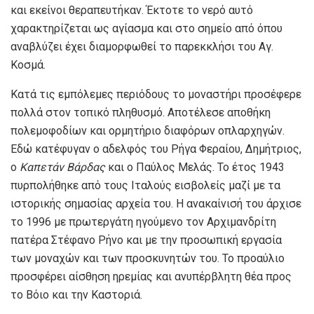
και εκείνοι θεραπευτήκαν. Έκτοτε το νερό αυτό
χαρακτηρίζεται ως αγίασμα και στο σημείο από όπου
αναβλύζει έχει διαμορφωθεί το παρεκκλήσι του Αγ.
Κοσμά.
Κατά τις εμπόλεμες περιόδους το μοναστήρι προσέφερε
πολλά στον τοπικό πληθυσμό. Αποτέλεσε αποθήκη
πολεμοφοδίων και ορμητήριο διαφόρων οπλαρχηγών.
Εδώ κατέφυγαν ο αδελφός του Ρήγα Φεραίου, Δημήτριος,
ο
Καπετάν Βάρδας
και ο Παύλος Μελάς. Το έτος 1943
πυρπολήθηκε από τους Ιταλούς εισβολείς μαζί με τα
ιστορικής σημασίας αρχεία του. Η ανακαίνισή του άρχισε
το 1996 με πρωτεργάτη ηγούμενο τον Αρχιμανδρίτη
πατέρα Στέφανο Ρήνο και με την προσωπική εργασία
των μοναχών και των προσκυνητών του. Το προαύλιο
προσφέρει αίσθηση ηρεμίας και ανυπέρβλητη θέα προς
το Βόιο και την Καστοριά.