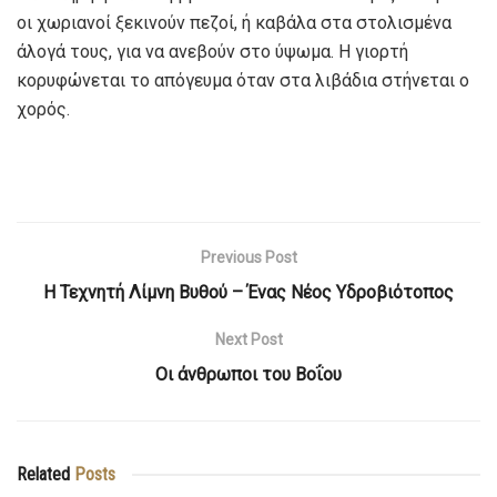
οι χωριανοί ξεκινούν πεζοί, ή καβάλα στα στολισμένα
άλογά τους, για να ανεβούν στο ύψωμα. Η γιορτή
κορυφώνεται το απόγευμα όταν στα λιβάδια στήνεται ο
χορός.
Previous Post
Η Τεχνητή Λίμνη Βυθού – Ένας Νέος Υδροβιότοπος
Next Post
Οι άνθρωποι του Bοΐου
Related
Posts