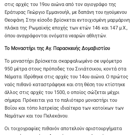
στις αρχές του 19ου αιώνα από τον αγιογράφο της
Εράτυρας Γεώργιο Εμμανουήλ, με δαπάνη του ηγούμενου
Θεοφάνη. Στην είσοδο βρίσκεται εντοιχισμένη μαρμάρινη
πλάκα της Ρωμαϊκής εποχής των ετών 146 και 147 μ.Χ.,
όπου αναγράφονται ονόματα νεαρών αθλητών.
Το Μοναστήρι της Αγ. Παρασκευής Δομαβιστίου
Το μοναστήρι βρίσκεται σκαρφαλωμένο σε υψόμετρο
950 μέτρα στους πρόποδες του Σινιάτσικου, κοντά στα
Νάματα. Ιδρύθηκε στις αρχές του 14ου αιώνα. Ο πρώτος
ναός πιθανό καταστράφηκε και στη θέση του κτίστηκε
άλλος στις αρχές του 1500, ο οποίος σώζεται μέχρι
σήμερα. Πρόκειται για το παλιότερο μοναστήρι του
Βοΐου και τόπο λατρείας ιδιαίτερα των κατοίκων των
Ναμάτων και του Πελεκάνου.
Οι τοιχογραφίες πιθανόν αποτελούν αριστουργήματα