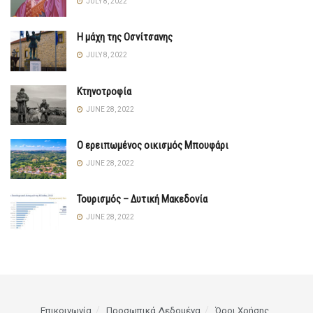
JULY 8, 2022
Η μάχη της Οσνίτσανης
JULY 8, 2022
Κτηνοτροφία
JUNE 28, 2022
Ο ερειπωμένος οικισμός Μπουφάρι
JUNE 28, 2022
Τουρισμός – Δυτική Μακεδονία
JUNE 28, 2022
Επικοινωνία
Προσωπικά Δεδομένα
Όροι Χρήσης