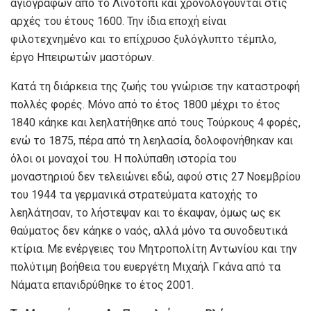
αγιογράφων από το Λινοτόπι και χρονολογούνται στις
αρχές του έτους 1600. Την ίδια εποχή είναι
φιλοτεχνημένο και το επίχρυσο ξυλόγλυπτο τέμπλο,
έργο Ηπειρωτών μαστόρων.
Κατά τη διάρκεια της ζωής του γνώρισε την καταστροφή
πολλές φορές. Μόνο από το έτος 1800 μέχρι το έτος
1840 κάηκε και λεηλατήθηκε από τους Τούρκους 4 φορές,
ενώ το 1875, πέρα από τη λεηλασία, δολοφονήθηκαν και
όλοι οι μοναχοί του. Η πολύπαθη ιστορία του
μοναστηριού δεν τελειώνει εδώ, αφού στις 27 Νοεμβρίου
του 1944 τα γερμανικά στρατεύματα κατοχής το
λεηλάτησαν, το λήστεψαν και το έκαψαν, όμως ως εκ
θαύματος δεν κάηκε ο ναός, αλλά μόνο τα συνοδευτικά
κτίρια. Με ενέργειες του Μητροπολίτη Αντωνίου και την
πολύτιμη βοήθεια του ευεργέτη Μιχαήλ Γκάνα από τα
Νάματα επανιδρύθηκε το έτος 2001.