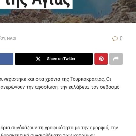
0
ΪΟΥ
,
ΝΑΟΙ
Share on Twitter
υνεχίστηκε και στα χρόνια της Τουρκοκρατίας. Οι
φανερώνουν την αφοσίωση, την ευλάβεια, τον σεβασμό
έρια συνδυάζουν τη γραφικότητα με την ομορφιά, την
α θρησκευτικά συναισθήματα των κατοίκων.