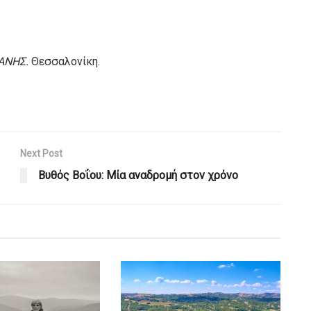
ΖΑΝΗΣ.
Θεσσαλονίκη.
Next Post
Βυθός Βοΐου: Μία αναδρομή στον χρόνο