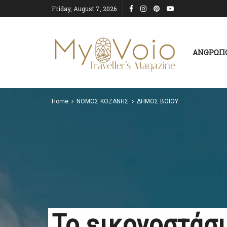
Friday, August 7, 2026
ΑΝΘΡΩΠ
Home
ΝΟΜΟΣ ΚΟΖΑΝΗΣ
ΔΗΜΟΣ ΒΟΪΟΥ
Το εικονοστάσι