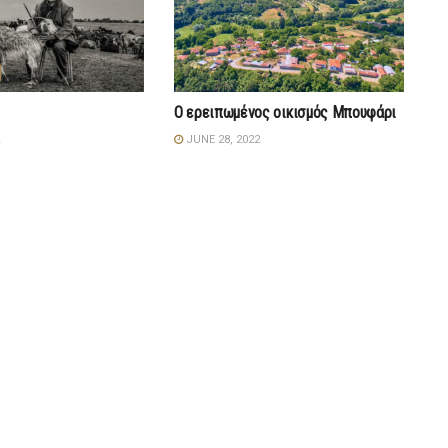
Ο ερειπωμένος οικισμός Μπουφάρι
JUNE 28, 2022