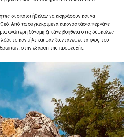
τές οι οποίοι ήθελαν να εκφράσουν και να
 Θεό. Από τα συγκεκριμένα εικονοστάσια περνάνε
 μία ανώτερη δύναμη ζητάνε βοήθεια στις δύσκολες
 λάδι το καντήλι και σαν ζωντανέψει το φως του
νθρώπων, στην έξαρση της προσευχής.