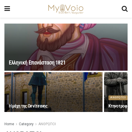
Ελληνική Επανάσταση 1821
ΑΝΘΡΩΠΟΙ
Η μάχη της Οσνίτσανης
Κτηνοτροφία
Home
Category
ΑΝΘΡΩΠΟΙ