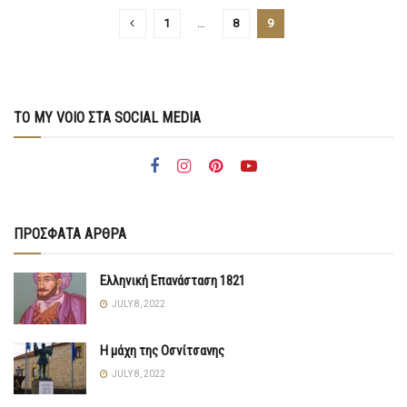
1
…
8
9
ΤΟ MY VOIO ΣΤΑ SOCIAL MEDIA
ΠΡΟΣΦΑΤΑ ΑΡΘΡΑ
Ελληνική Επανάσταση 1821
JULY 8, 2022
Η μάχη της Οσνίτσανης
JULY 8, 2022