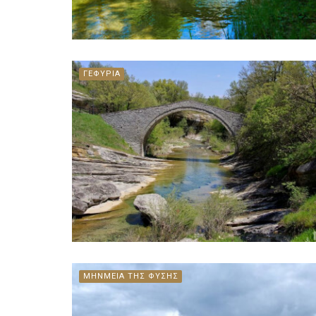
ΓΕΦΥΡΙΑ
ΜΗΝΜΕΙΑ ΤΗΣ ΦΥΣΗΣ