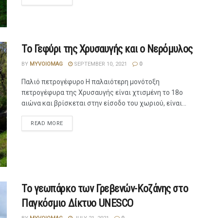
Το Γεφύρι της Χρυσαυγής και ο Νερόμυλος
BY
MYVOIOMAG
SEPTEMBER 10, 2021
0
Παλιό πετρογέφυρο Η παλαιότερη μονότοξη
πετρογέφυρα της Χρυσαυγής είναι χτισμένη το 18ο
αιώνα και βρίσκεται στην είσοδο του χωριού, είναι...
READ MORE
Το γεωπάρκο των Γρεβενών-Κοζάνης στο
Παγκόσμιο Δίκτυο UNESCO