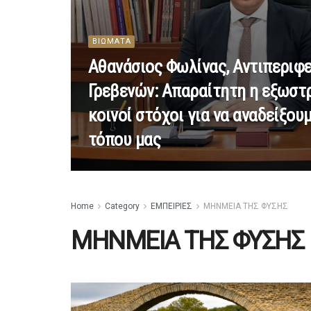
ΒΙΩΜΑΤΑ
Αθανάσιος Φωλίνας, Αντιπεριφε
Γρεβενών: Απαραίτητη η εξωστρ
κοινοί στόχοι για να αναδείξουμ
τόπου μας
Home
Category
ΕΜΠΕΙΡΙΕΣ
ΜΗΝΜΕΙΑ ΤΗΣ ΦΥΣΗΣ
ΜΗΝΜΕΙΑ ΤΗΣ ΦΥΣΗΣ