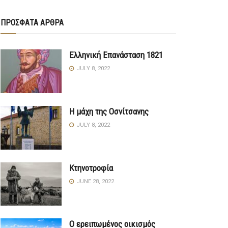
ΠΡΟΣΦΑΤΑ ΑΡΘΡΑ
Ελληνική Επανάσταση 1821
JULY 8, 2022
Η μάχη της Οσνίτσανης
JULY 8, 2022
Κτηνοτροφία
JUNE 28, 2022
Ο ερειπωμένος οικισμός