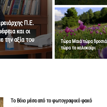
ρειάρχης Π.Ε.
έφεια και οι
ε την αξία του
Τώρα Μαιά τώρα δροσιά
τώρα το καλοκαίρι
Το Βόιο μέσα από το φωτογραφικό φακό