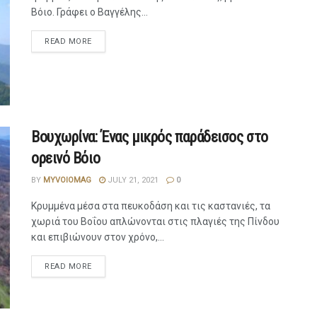
Βόιο. Γράφει ο Βαγγέλης...
READ MORE
Βουχωρίνα: Ένας μικρός παράδεισος στο
ορεινό Βόιο
BY
MYVOIOMAG
JULY 21, 2021
0
Κρυμμένα μέσα στα πευκοδάση και τις καστανιές, τα
χωριά του Βοΐου απλώνονται στις πλαγιές της Πίνδου
και επιβιώνουν στον χρόνο,...
READ MORE