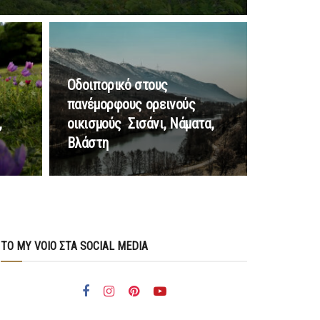
Οδοιπορικό στους
πανέμορφους ορεινούς
,
οικισμούς Σισάνι, Νάματα,
Βλάστη
ΤΟ MY VOIO ΣΤΑ SOCIAL MEDIA