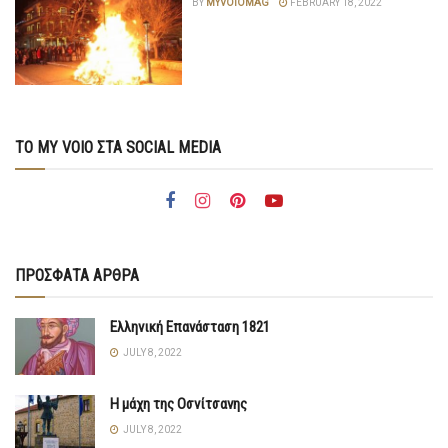
BY
MYVOIOMAG
FEBRUARY 18, 2022
ΤΟ MY VOIO ΣΤΑ SOCIAL MEDIA
ΠΡΟΣΦΑΤΑ ΑΡΘΡΑ
Ελληνική Επανάσταση 1821
JULY 8, 2022
Η μάχη της Οσνίτσανης
JULY 8, 2022