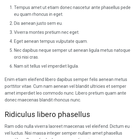
Tempus amet ut etiam donec nascetur ante phasellus pede
eu quam rhoncus in eget.
Dis aenean justo sem eu.
Viverra montes pretium nec eget.
Eget aenean tempus vulputate quam.
Nec dapibus neque semper ut aenean ligula metus natoque
orci nisi cras.
Nam sit tellus vel imperdiet ligula.
Enim etiam eleifend libero dapibus semper felis aenean metus
porttitor vitae. Cum nam aenean vel blandit ultricies et semper
amet imperdiet leo commodo nunc. Libero pretium quam ante
donec maecenas blandit rhoncus nunc.
Ridiculus libero phasellus
Ram odio nulla viverra laoreet maecenas vel eleifend. Dictum eu
vel luctus. Nisi massa integer semper nullam amet phasellus