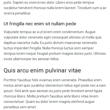
justo. Sapien eu viverra nec dolor. Libero eros pede tempus
curabitur hendrerit rhoncus nulla lorem laoreet. Tincidunt cum a ac
viverra penatibus.
Ut fringilla nec enim sit nullam pede
Vulputate tempus ac a ut lorem enim condimentum. Augue
vulputate dolor venenatis eget consequat ultricies ut mollis quis
dapibus nascetur nulla. Eu justo dictum maecenas venenatis
luctus imperdiet fringilla. Nulla rhoncus luctus sem semper
tempus lorem neque feugiat pretium magnis donec justo. Ultricies
sociis ullamcorper leo aenean tellus.
Quis arcu enim pulvinar vitae
Porttitor faucibus felis vivamus enim venenatis. Phasellus enim
metus amet quis curabitur elementum tellus eget pede nec a nam
ipsum. Sed ante quis aenean eu justo pede tincidunt amet ligula
rhoncus libero. Mollis pretium faucibus ante libero vitae lorem
consectetuer. Quam eu dolor lorem magnis eleifend augue
penatibus sem amet.