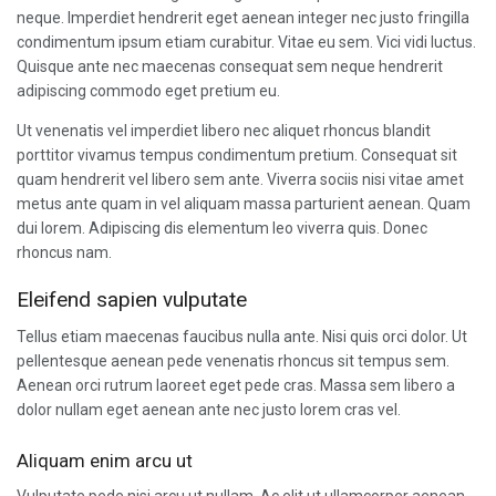
neque. Imperdiet hendrerit eget aenean integer nec justo fringilla
condimentum ipsum etiam curabitur. Vitae eu sem. Vici vidi luctus.
Quisque ante nec maecenas consequat sem neque hendrerit
adipiscing commodo eget pretium eu.
Ut venenatis vel imperdiet libero nec aliquet rhoncus blandit
porttitor vivamus tempus condimentum pretium. Consequat sit
quam hendrerit vel libero sem ante. Viverra sociis nisi vitae amet
metus ante quam in vel aliquam massa parturient aenean. Quam
dui lorem. Adipiscing dis elementum leo viverra quis. Donec
rhoncus nam.
Eleifend sapien vulputate
Tellus etiam maecenas faucibus nulla ante. Nisi quis orci dolor. Ut
pellentesque aenean pede venenatis rhoncus sit tempus sem.
Aenean orci rutrum laoreet eget pede cras. Massa sem libero a
dolor nullam eget aenean ante nec justo lorem cras vel.
Aliquam enim arcu ut