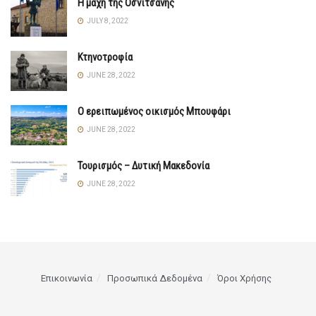
Η μάχη της Οσνίτσανης
JULY 8, 2022
Κτηνοτροφία
JUNE 28, 2022
Ο ερειπωμένος οικισμός Μπουφάρι
JUNE 28, 2022
Τουρισμός – Δυτική Μακεδονία
JUNE 28, 2022
Επικοινωνία
Προσωπικά Δεδομένα
Όροι Χρήσης