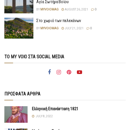
Αγία Σωτήρα Βοΐου
BY
MYVOIOMAG
AUGUST 26, 2021
0
Στο χωριό των πελεκάνων
BY
MYVOIOMAG
JULY 21, 2021
0
ΤΟ MY VOIO ΣΤΑ SOCIAL MEDIA
ΠΡΟΣΦΑΤΑ ΑΡΘΡΑ
Ελληνική Επανάσταση 1821
JULY 8, 2022