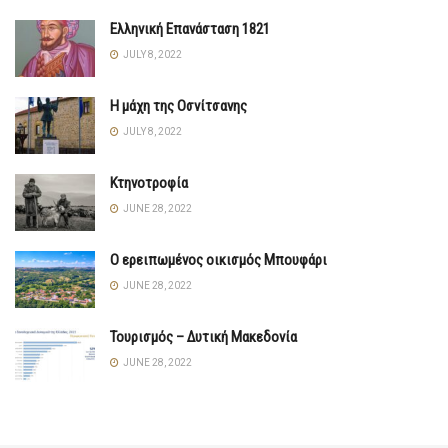
Ελληνική Επανάσταση 1821
JULY 8, 2022
Η μάχη της Οσνίτσανης
JULY 8, 2022
Κτηνοτροφία
JUNE 28, 2022
Ο ερειπωμένος οικισμός Μπουφάρι
JUNE 28, 2022
Τουρισμός – Δυτική Μακεδονία
JUNE 28, 2022