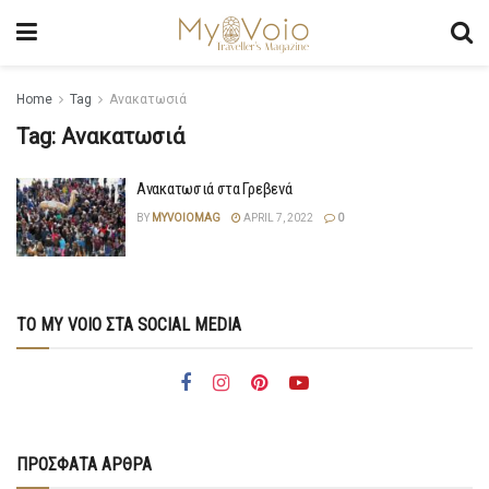
Home
Tag
Ανακατωσιά
Tag:
Ανακατωσιά
Ανακατωσιά στα Γρεβενά
BY
MYVOIOMAG
APRIL 7, 2022
0
ΤΟ MY VOIO ΣΤΑ SOCIAL MEDIA
ΠΡΟΣΦΑΤΑ ΑΡΘΡΑ