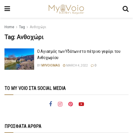
Home
Tag
Ανθοχώρι
Tag:
Ανθοχώρι
Ο Αγιασμός των Υδάτων στο πέτρινο γεφύρι του
Ανθοχωρίου
BY
MYVOIOMAG
MARCH 4, 2022
0
ΤΟ MY VOIO ΣΤΑ SOCIAL MEDIA
ΠΡΟΣΦΑΤΑ ΑΡΘΡΑ