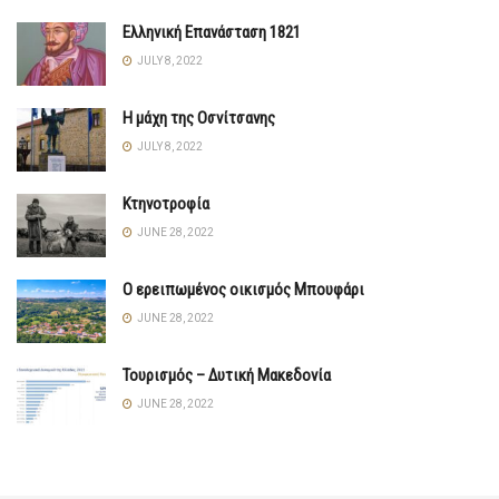
Ελληνική Επανάσταση 1821
JULY 8, 2022
Η μάχη της Οσνίτσανης
JULY 8, 2022
Κτηνοτροφία
JUNE 28, 2022
Ο ερειπωμένος οικισμός Μπουφάρι
JUNE 28, 2022
Τουρισμός – Δυτική Μακεδονία
JUNE 28, 2022