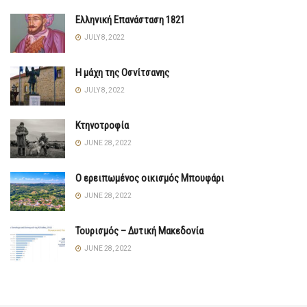
Ελληνική Επανάσταση 1821
JULY 8, 2022
Η μάχη της Οσνίτσανης
JULY 8, 2022
Κτηνοτροφία
JUNE 28, 2022
Ο ερειπωμένος οικισμός Μπουφάρι
JUNE 28, 2022
Τουρισμός – Δυτική Μακεδονία
JUNE 28, 2022