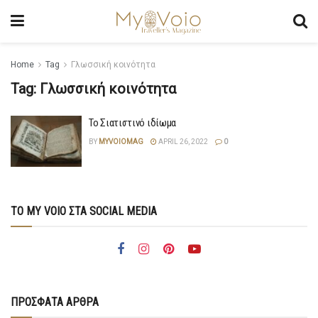
Home
Tag
Γλωσσική κοινότητα
Tag:
Γλωσσική κοινότητα
Το Σιατιστινό ιδίωμα
BY
MYVOIOMAG
APRIL 26, 2022
0
ΤΟ MY VOIO ΣΤΑ SOCIAL MEDIA
ΠΡΟΣΦΑΤΑ ΑΡΘΡΑ