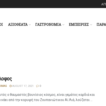
ΑΓ
ΟΙ
ΑΞΙΟΘΕΑΤΑ
ΓΑΣΤΡΟΝΟΜΙΑ
ΕΜΠΕΙΡΙΕΣ
ΠΑΡ
λοφος
OMAG
AUGUST 17, 2021
0
υτός ο θαυμαστός βουνίσιος κόσμος, είναι γεμάτος καρδιά και
ινάει από την κορυφή του Ζουπανιώτικου Αϊ Λιά, λούζεται ...