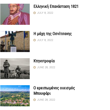
Ελληνική Επανάσταση 1821
JULY 8, 2022
Η μάχη της Οσνίτσανης
JULY 8, 2022
Κτηνοτροφία
JUNE 28, 2022
Ο ερειπωμένος οικισμός
Μπουφάρι
JUNE 28, 2022