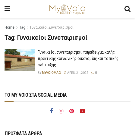
Home
Tag
Γυναικείοι Συνεταιρισμοί
Tag:
Γυναικείοι Συνεταιρισμοί
Γυναικείοι συνεταιρισμοί: παράδειγμα καλής
πρακτικής κοινωνικής οικονομίας και τοπικής
ανάπτυξης
BY
MYVOIOMAG
APRIL 21, 2022
0
ΤΟ MY VOIO ΣΤΑ SOCIAL MEDIA
ΠΡΟΣΦΑΤΑ ΑΡΘΡΑ