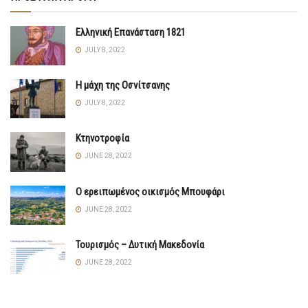
Ελληνική Επανάσταση 1821
JULY 8, 2022
Η μάχη της Οσνίτσανης
JULY 8, 2022
Κτηνοτροφία
JUNE 28, 2022
Ο ερειπωμένος οικισμός Μπουφάρι
JUNE 28, 2022
Τουρισμός – Δυτική Μακεδονία
JUNE 28, 2022