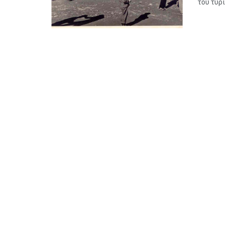
του τυρί