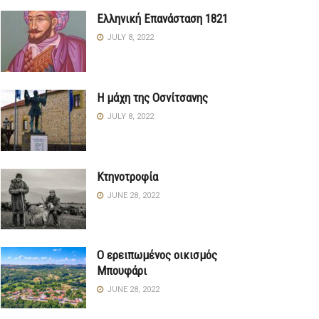
Ελληνική Επανάσταση 1821
JULY 8, 2022
Η μάχη της Οσνίτσανης
JULY 8, 2022
Κτηνοτροφία
JUNE 28, 2022
Ο ερειπωμένος οικισμός
Μπουφάρι
JUNE 28, 2022