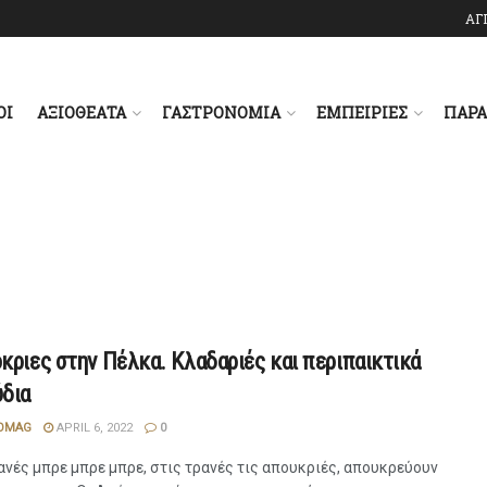
ΑΓ
ΟΙ
ΑΞΙΟΘΕΑΤΑ
ΓΑΣΤΡΟΝΟΜΙΑ
ΕΜΠΕΙΡΙΕΣ
ΠΑΡ
κριες στην Πέλκα. Κλαδαριές και περιπαικτικά
ύδια
OMAG
APRIL 6, 2022
0
ανές μπρε μπρε μπρε, στις τρανές τις απουκριές, απουκρεύουν