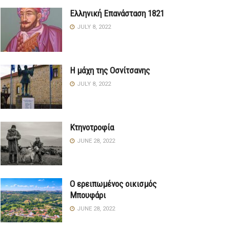
Ελληνική Επανάσταση 1821
JULY 8, 2022
Η μάχη της Οσνίτσανης
JULY 8, 2022
Κτηνοτροφία
JUNE 28, 2022
Ο ερειπωμένος οικισμός
Μπουφάρι
JUNE 28, 2022