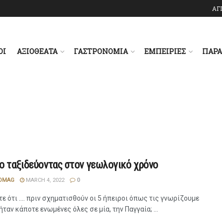
ΑΓ
ΟΙ
ΑΞΙΟΘΕΑΤΑ
ΓΑΣΤΡΟΝΟΜΙΑ
ΕΜΠΕΙΡΙΕΣ
ΠΑΡ
ο ταξιδεύοντας στον γεωλογικό χρόνο
OMAG
MARCH 4, 2022
0
ε ότι …. πριν σχηματισθούν οι 5 ήπειροι όπως τις γνωρίζουμε
ήταν κάποτε ενωμένες όλες σε μία, την Παγγαία; ...