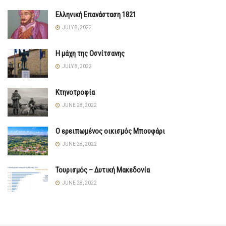
Ελληνική Επανάσταση 1821
JULY 8, 2022
Η μάχη της Οσνίτσανης
JULY 8, 2022
Κτηνοτροφία
JUNE 28, 2022
Ο ερειπωμένος οικισμός Μπουφάρι
JUNE 28, 2022
Τουρισμός – Δυτική Μακεδονία
JUNE 28, 2022