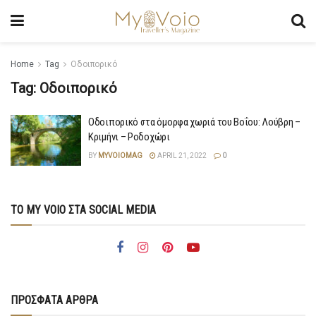
Home
Tag
Οδοιπορικό
Tag:
Οδοιπορικό
Οδοιπορικό στα όμορφα χωριά του Βοΐου: Λούβρη –
Κριμήνι – Ροδοχώρι
BY
MYVOIOMAG
APRIL 21, 2022
0
ΤΟ MY VOIO ΣΤΑ SOCIAL MEDIA
ΠΡΟΣΦΑΤΑ ΑΡΘΡΑ