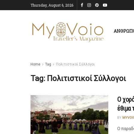
Thursday, August 6, 2026
ΑΝΘΡΩΠ
Home
Tag
Πολιτιστικοί Σύλλογοι
Tag:
Πολιτιστικοί Σύλλογοι
Ο χορό
έθιμα 
BY
MYVOI
Ο παραδ