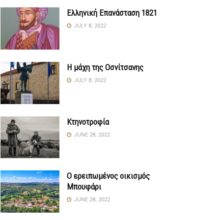
Ελληνική Επανάσταση 1821
JULY 8, 2022
Η μάχη της Οσνίτσανης
JULY 8, 2022
Κτηνοτροφία
JUNE 28, 2022
Ο ερειπωμένος οικισμός
Μπουφάρι
JUNE 28, 2022