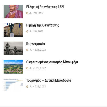
Ελληνική Επανάσταση 1821
JULY 8, 2022
Η μάχη της Οσνίτσανης
JULY 8, 2022
Κτηνοτροφία
JUNE 28, 2022
Ο ερειπωμένος οικισμός Μπουφάρι
JUNE 28, 2022
Τουρισμός – Δυτική Μακεδονία
JUNE 28, 2022