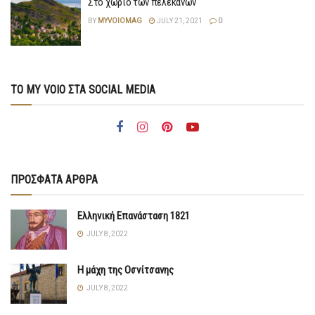
Στο χωριό των πελεκάνων
BY
MYVOIOMAG
JULY 21, 2021
0
ΤΟ MY VOIO ΣΤΑ SOCIAL MEDIA
ΠΡΟΣΦΑΤΑ ΑΡΘΡΑ
Ελληνική Επανάσταση 1821
JULY 8, 2022
Η μάχη της Οσνίτσανης
JULY 8, 2022