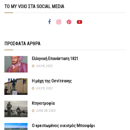
ΤΟ MY VOIO ΣΤΑ SOCIAL MEDIA
ΠΡΟΣΦΑΤΑ ΑΡΘΡΑ
Ελληνική Επανάσταση 1821
JULY 8, 2022
Η μάχη της Οσνίτσανης
JULY 8, 2022
Κτηνοτροφία
JUNE 28, 2022
Ο ερειπωμένος οικισμός Μπουφάρι