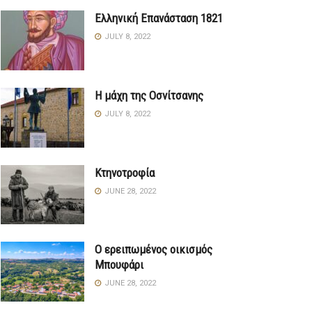
Ελληνική Επανάσταση 1821
JULY 8, 2022
Η μάχη της Οσνίτσανης
JULY 8, 2022
Κτηνοτροφία
JUNE 28, 2022
Ο ερειπωμένος οικισμός
Μπουφάρι
JUNE 28, 2022