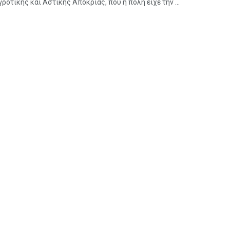
ροτικής και Αστικής Αποκριάς, που η πόλη είχε την ...