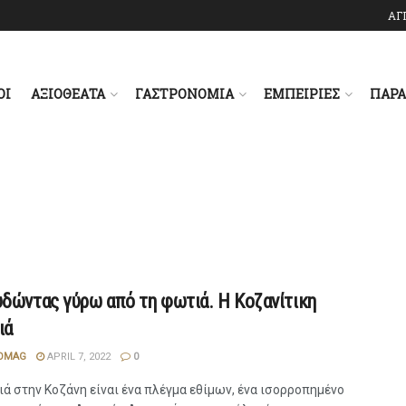
ΑΓ
ΟΙ
ΑΞΙΟΘΕΑΤΑ
ΓΑΣΤΡΟΝΟΜΙΑ
ΕΜΠΕΙΡΙΕΣ
ΠΑΡ
δώντας γύρω από τη φωτιά. Η Κοζανίτικη
ιά
OMAG
APRIL 7, 2022
0
ά στην Κοζάνη είναι ένα πλέγμα εθίμων, ένα ισορροπημένο