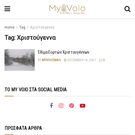
Home
Tag
Χριστούγεννα
Tag:
Χριστούγεννα
Έθιμα Εορτών Χριστουγέννων
BY
MYVOIOMAG
DECEMBER 14, 2021
0
ΤΟ MY VOIO ΣΤΑ SOCIAL MEDIA
ΠΡΟΣΦΑΤΑ ΑΡΘΡΑ