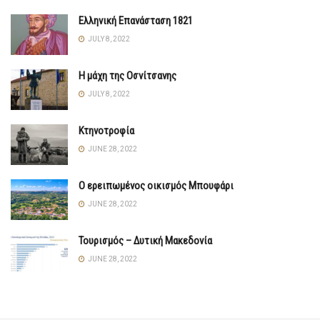
Ελληνική Επανάσταση 1821
JULY 8, 2022
Η μάχη της Οσνίτσανης
JULY 8, 2022
Κτηνοτροφία
JUNE 28, 2022
Ο ερειπωμένος οικισμός Μπουφάρι
JUNE 28, 2022
Τουρισμός – Δυτική Μακεδονία
JUNE 28, 2022