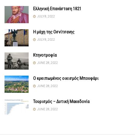
Ελληνική Επανάσταση 1821
JULY 8, 2022
Η μάχη της Οσνίτσανης
JULY 8, 2022
Κτηνοτροφία
JUNE 28, 2022
Ο ερειπωμένος οικισμός Μπουφάρι
JUNE 28, 2022
Τουρισμός – Δυτική Μακεδονία
JUNE 28, 2022