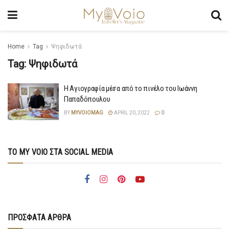
Home
Tag
Ψηφιδωτά
Tag:
Ψηφιδωτά
Η Αγιογραφία μέσα από το πινέλο του Ιωάννη
Παπαδόπουλου
BY
MYVOIOMAG
APRIL 20, 2022
0
ΤΟ MY VOIO ΣΤΑ SOCIAL MEDIA
ΠΡΟΣΦΑΤΑ ΑΡΘΡΑ