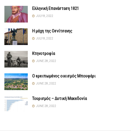
Ελληνική Επανάσταση 1821
JULY 8, 2022
Η μάχη της Οσνίτσανης
JULY 8, 2022
Κτηνοτροφία
JUNE 28, 2022
Ο ερειπωμένος οικισμός Μπουφάρι
JUNE 28, 2022
Τουρισμός – Δυτική Μακεδονία
JUNE 28, 2022