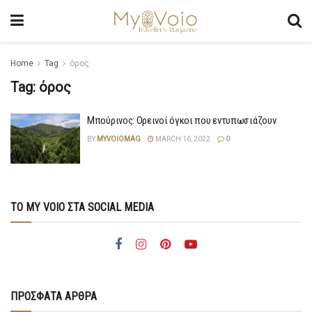
Home
Tag
όρος
Tag:
όρος
Μπούρινος: Ορεινοί όγκοι που εντυπωσιάζουν
BY
MYVOIOMAG
MARCH 16, 2022
0
ΤΟ MY VOIO ΣΤΑ SOCIAL MEDIA
ΠΡΟΣΦΑΤΑ ΑΡΘΡΑ