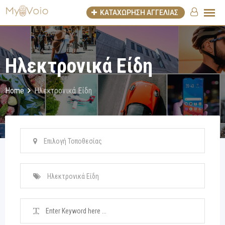
Skip
ΚΑΤΑΧΩΡΗΣΗ ΑΓΓΕΛΙΑΣ
to
content
Ηλεκτρονικά Είδη
Home
Ηλεκτρονικά Είδη
Επιλογή Τοποθεσίας
Ηλεκτρονικά Είδη